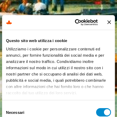
Questo sito web utilizza i cookie
Utilizziamo i cookie per personalizzare contenuti ed
annunci, per fornire funzionalità dei social media e per
analizzare il nostro traffico. Condividiamo inoltre
informazioni sul modo in cui utilizzi il nostro sito con i
nostri partner che si occupano di analisi dei dati web,
ERLEBNISSE
Venedig und die
pubblicità e social media, i quali potrebbero combinarle
con altre informazioni che hai fornito loro o che hanno
Inseln in der
raccolto dal tuo utilizzo dei loro servizi.
Lagune
Selezione
Necessari
del