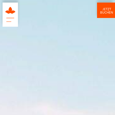
JETZT
BUCHEN