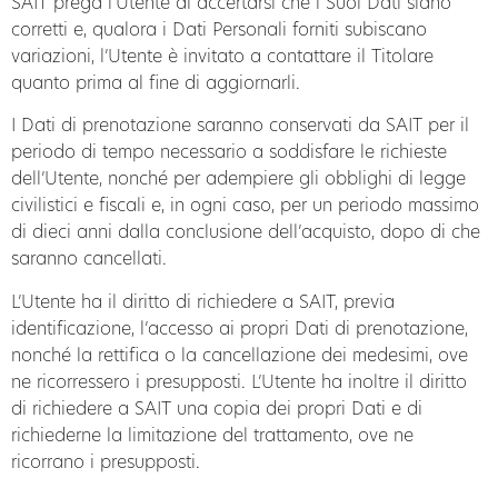
SAIT prega l’Utente di accertarsi che i Suoi Dati siano
corretti e, qualora i Dati Personali forniti subiscano
variazioni, l’Utente è invitato a contattare il Titolare
quanto prima al fine di aggiornarli.
I Dati di prenotazione saranno conservati da SAIT per il
periodo di tempo necessario a soddisfare le richieste
dell’Utente, nonché per adempiere gli obblighi di legge
civilistici e fiscali e, in ogni caso, per un periodo massimo
di dieci anni dalla conclusione dell’acquisto, dopo di che
saranno cancellati.
L’Utente ha il diritto di richiedere a SAIT, previa
identificazione, l’accesso ai propri Dati di prenotazione,
nonché la rettifica o la cancellazione dei medesimi, ove
ne ricorressero i presupposti. L’Utente ha inoltre il diritto
di richiedere a SAIT una copia dei propri Dati e di
richiederne la limitazione del trattamento, ove ne
ricorrano i presupposti.