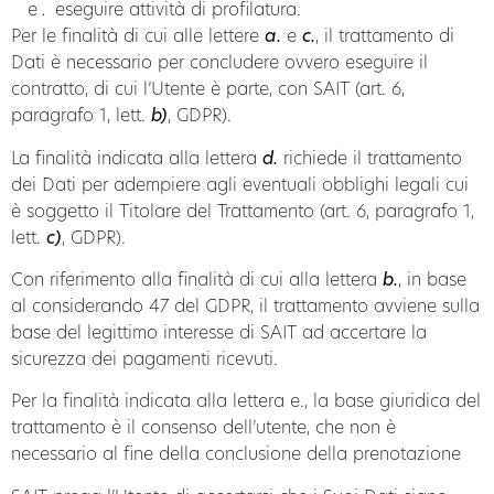
eseguire attività di profilatura.
Per le finalità di cui alle lettere
a.
e
c.
, il trattamento di
Dati è necessario per concludere ovvero eseguire il
contratto, di cui l’Utente è parte, con SAIT (art. 6,
paragrafo 1, lett.
b)
, GDPR).
La finalità indicata alla lettera
d.
richiede il trattamento
dei Dati per adempiere agli eventuali obblighi legali cui
è soggetto il Titolare del Trattamento (art. 6, paragrafo 1,
lett.
c)
, GDPR).
Con riferimento alla finalità di cui alla lettera
b.
, in base
al considerando 47 del GDPR, il trattamento avviene sulla
base del legittimo interesse di SAIT ad accertare la
sicurezza dei pagamenti ricevuti.
Per la finalità indicata alla lettera e., la base giuridica del
trattamento è il consenso dell’utente, che non è
necessario al fine della conclusione della prenotazione