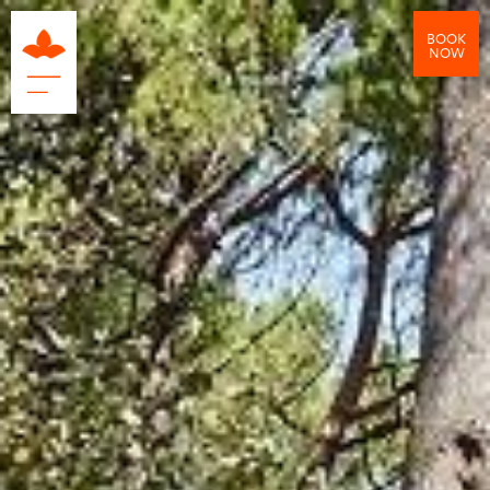
BOOK
NOW