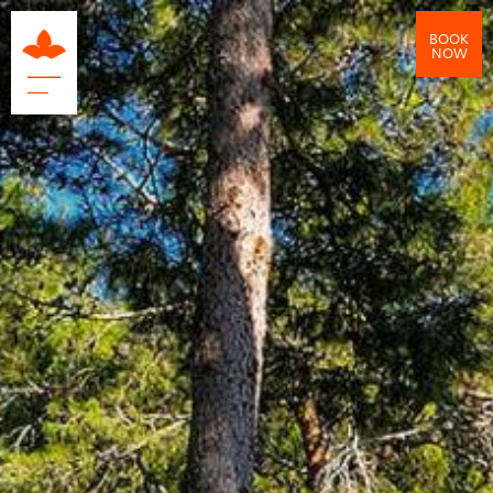
BOOK
NOW